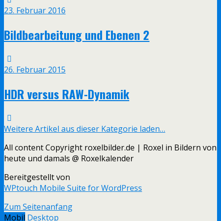
23. Februar 2016
Bildbearbeitung und Ebenen 2
26. Februar 2015
HDR versus RAW-Dynamik
Weitere Artikel aus dieser Kategorie laden…
All content Copyright roxelbilder.de | Roxel in Bildern von
heute und damals @ Roxelkalender
Bereitgestellt von
WPtouch Mobile Suite for WordPress
Zum Seitenanfang
Mobil
Desktop